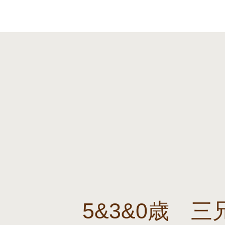
5&3&0歳 三