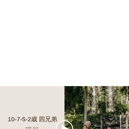
10-7-5-2歳 四兄弟
岐阜県 郡上市